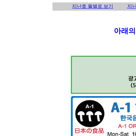
지난호 월별로 보기
지난
아래의