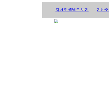
지난호 월별로 보기
지난호