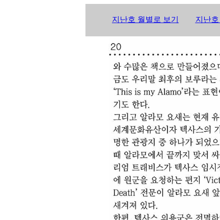
지난호 월별로 보기
지난호