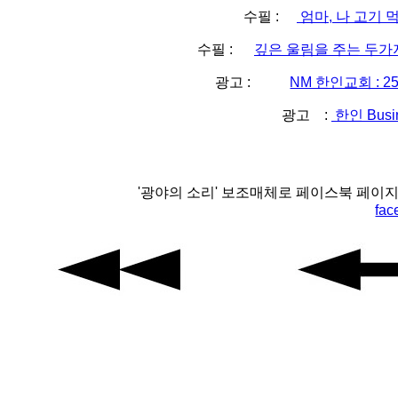
수필 :
엄마, 나 고기 먹
수필 :
깊은 울림을 주는 두가지 
광고 :
NM 한인교회 : 2
광고 :
한인 Busi
'광야의 소리' 보조매체로 페이스북 페이
fac