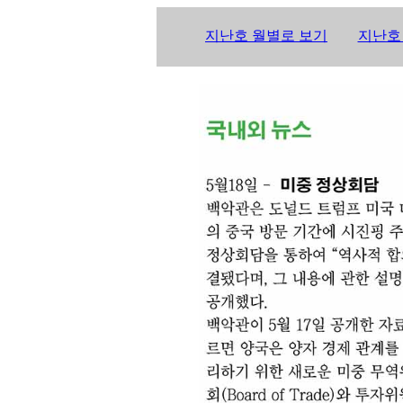
지난호 월별로 보기
지난호