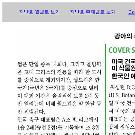
지난호 월별로 보기
지난호 주제별로 보기
Co