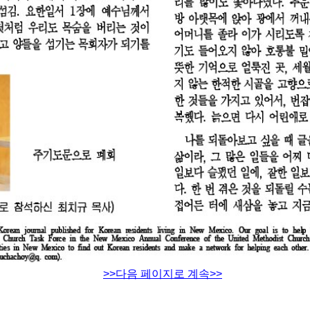
>>다음 페이지로 계속>>