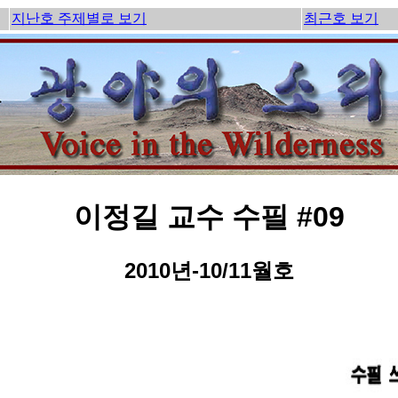
지난호 주제별로 보기
최근호 보기
이정길 교수 수필 #09
2010년-10/11월호