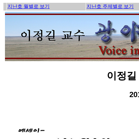
지난호 월별로 보기
지난호 주제별로 보기
이정길 
2