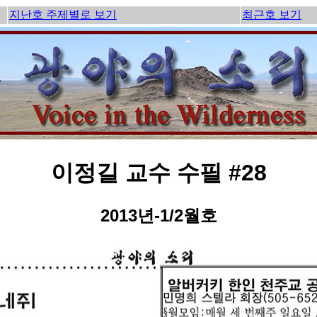
지난호 주제별로 보기
최근호 보기
이정길 교수 수필 #28
2013년-1/2월호