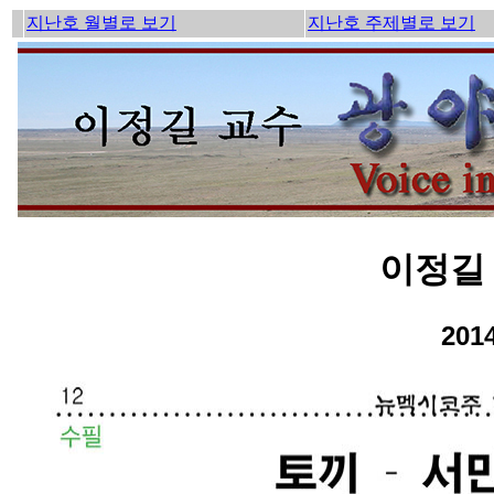
지난호 월별로 보기
지난호 주제별로 보기
이정길 
201