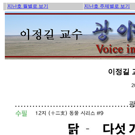
지난호 월별로 보기
지난호 주제별로 보기
이정길 
2