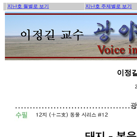
지난호 월별로 보기
지난호 주제별로 보기
이정길