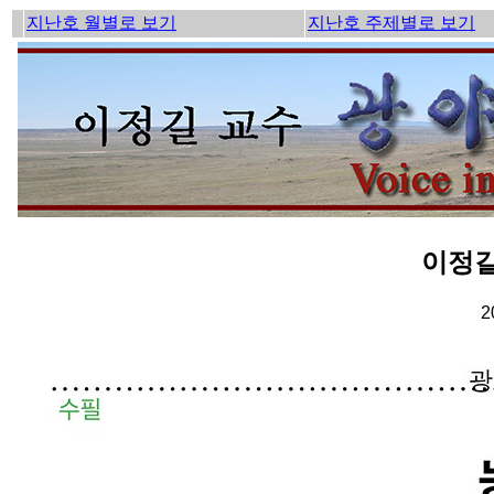
지난호 월별로 보기
지난호 주제별로 보기
이정길
2