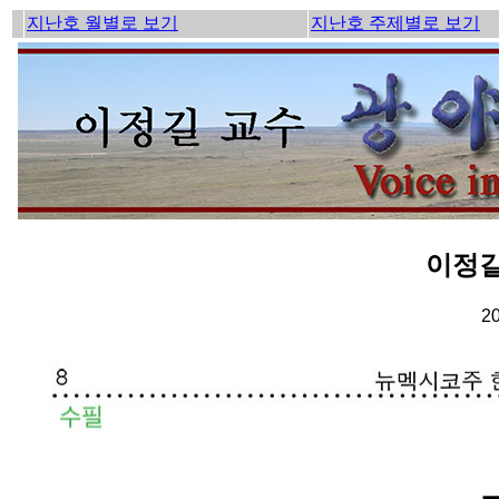
지난호 월별로 보기
지난호 주제별로 보기
이정길
2