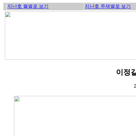
지난호 월별로 보기
지난호 주제별로 보기
이정길