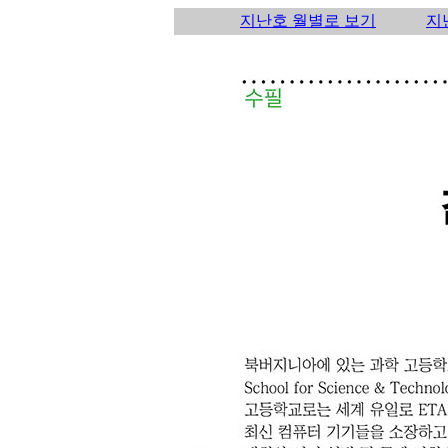
지난호 월별로 보기
지