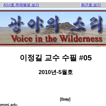
지난호 주제별로 보기
최근호 보기
이정길 교수 수필 #05
2010년-5월호