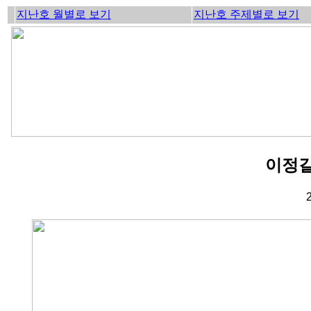
지난호 월별로 보기
지난호 주제별로 보기
이정길