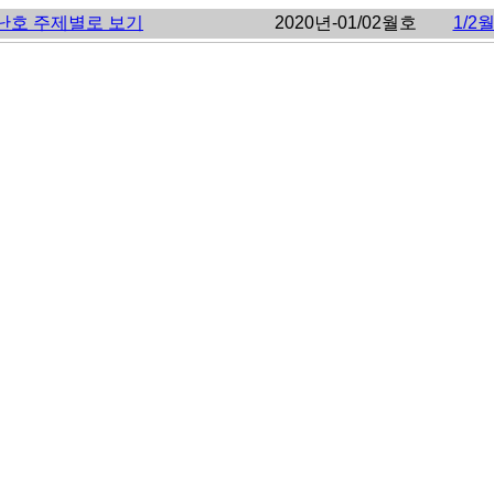
난호 주제별로 보기
2020년-01/02월호
1/2