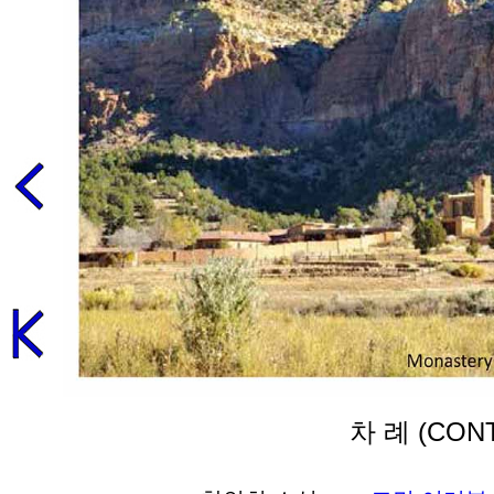
차 례 (CON